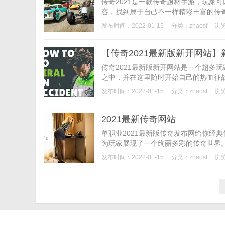
传奇2021是一款传奇题材手游，玩家
容，找到属于自己不一样精彩丰富的传奇
发布时间：2022-01-15
分类：
zhaosf
浏览
【传奇2021最新版新开网站】
传奇2021最新版新开网站是一个超多
之中，并在这里随时开始自己的热血征战
发布时间：2022-01-15
分类：
zhaosf
浏
2021最新传奇网站
单职业2021最新版传奇发布网给你经
为玩家展现了一个绚丽多彩的传奇世界。
发布时间：2022-01-15
分类：
zhaosf
浏览