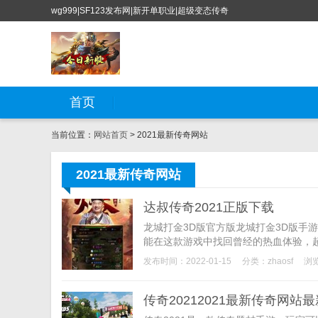
wg999|SF123发布网|新开单职业|超级变态传奇
首页
当前位置：
网站首页
> 2021最新传奇网站
2021最新传奇网站
达叔传奇2021正版下载
龙城打金3D版官方版龙城打金3D版手
能在这款游戏中找回曾经的热血体验，超
发布时间：2022-01-15
分类：
zhaosf
浏览
传奇20212021最新传奇网站