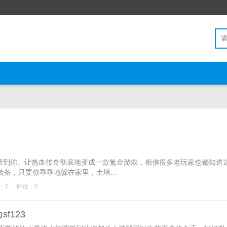
到你。让热血传奇彻底地变成一款氪金游戏，相信很多老玩家也都知道
备，只要你乖乖地躲在家里，土墙...
：0
评论：0
f123