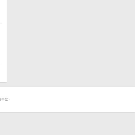
]
告知)