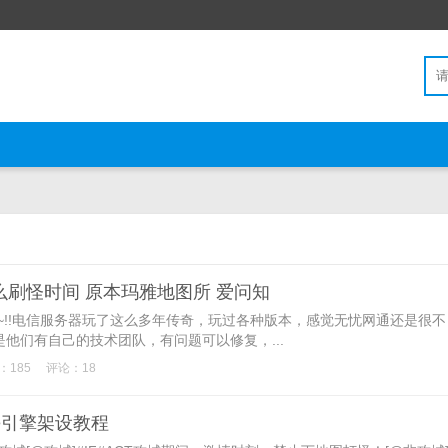
么刷怪时间 原本玛雅地图所 爱问知
~~!!电信服务器玩了这么多年传奇，玩过各种版本，感觉无忧网通还是很不
他们有自己的技术团队，有问题可以修复，...
：185
评论：18
ee引擎架设教程