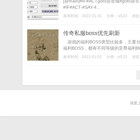
[@main]#IF#ACTgoto@攻城#g
#IF#ACT-#SAY-4...
发布时间：2022-01-01
分类：
sf123
浏览
传奇私服boss优先刷新
游戏的福利BOSS类型比较多，主要
福利BOSS，都有不同等级的至尊福利BO
发布时间：2022-01-01
分类：
sf123
浏览
我爱