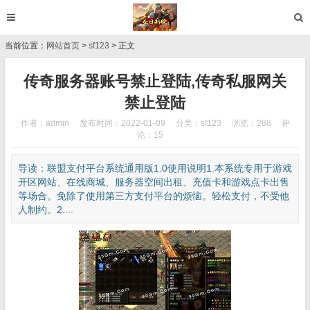
当前位置：
网站首页
>
sf123
> 正文
传奇服务器账号禁止登陆,传奇私服网关
禁止登陆
作者：admin
发布时间：2022-01-09
分类：
sf123
浏览：288
评
论：15
导读：联盟支付平台系统通用版1.0使用说明1.本系统专用于游戏
开区网站、在线商城、服务器空间出租、充值卡和游戏点卡出售
等场合。免除了使用第三方支付平台的烦恼。轻松支付，不受他
人制约。2....