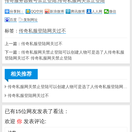
传奇服务器账号禁止登陆,传奇私服网关禁止登陆
分享到：
QQ空间
新浪微博
腾讯微博
人人网
微信
百度
复制网址
标签：
传奇私服登陆网关过不
上一篇：
传奇私服登陆网关过不
下一篇：
传奇私服网关禁止登陆可以创建人物可是选了人传奇私服
登陆网关过不 传奇私服网关禁止登陆
相关推荐
传奇私服网关禁止登陆可以创建人物可是选了人传奇私服登陆网关过不 传奇私服网关禁止登陆
传奇私服登陆网关过不
已有15位网友发表了看法：
欢迎
你
发表评论: