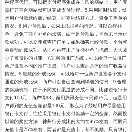
种程序代码。可以把支付程序集成在自己的网站上，用户无
需打开平台网站就可以完成支付过程。5.采用即时结算，就
是用户付款就给商户结算，即零秒结算方式。避免了黑单的
情况。6.用户付款后，如果出现掉单的情况，可以自行补
单。避免了商户补单的烦恼。由于是付款后，平台未显示付
款成功，可以立即点查询订单，如果确实已经付款，平台就
会自动到账成功。从而不再有用户等待补单而抱怨，大大减
少了被投诉的可能。7.完善的推广系统，可以给每一位推广
商户设置不同的推广提成，商户可以查到具体的推广收益等
情况。8.细致的分成比例，可以给每一位商户设置各个支付
通道的分成比例，商户可以自己查询到详细的信息。9.合理
的奖励机制，由于不同支付渠道的分成不同。比如说银行卡
支付100元，商户得98，而用腾讯充值卡只得75元，但是用
户得到的充值金额都是100元。那么为了鼓励用户尽量使用
银行卡支付，往往采用银行卡支付奖励一定的金额。然而按
以前的奖励方法，神州行分成比例大约在95%左右，而腾讯
充值卡是75%左右，两者都是充值卡，都不奖励。只有银行