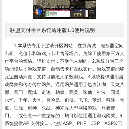
联盟支付平台系统通用版1.0使用说明
1.本系统专用于游戏开区网站、在线商城、服务器空间
出租、充值卡和游戏点卡出售等场合。免除了使用第三方支
付平台的烦恼。轻松支付，不受他人制约。2.系统分为三个
功能模块：游戏充值、自动售卡和在线支付。游戏充值能够
元宝自动到账，支持目前绝大多数游戏。3.系统提供通用游
戏网关和传奇传世网关。通用网关适用于热血江湖、天龙八
部、蜀门、魔域、奇迹、劲舞、完美、诛仙、神泣、问道、
永恒、千年、天堂、冒险岛、剑侠、飞飞、梦幻、科隆、天
道、征服、封神、决战、神咒等大型网络游戏，只要使
用、、或任意一种数据库的，均可以使用通用游戏网关。4.
系统提供API支付接口，包括ASP、PHP、JSP、ASPX四