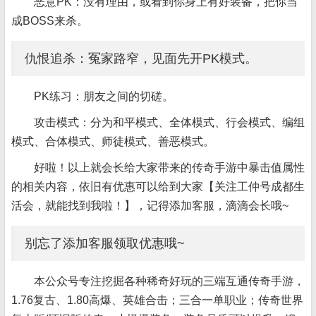
恶意PK：没有理由，或看到你身上有好装备，把你当
成BOSS来杀。
仇恨追杀：冤家路窄，见面先开PK模式。
PK练习：朋友之间的切磋。
攻击模式：分为和平模式、全体模式、行会模式、编组
模式、合体模式、师徒模式、善恶模式。
好啦！以上就会长给大家带来的传奇手游中暴击值属性
的相关内容，依旧有优惠可以给到大家【关注工仲号成都生
活会，就能找到我啦！】，记得添加客服，滴滴会长哦~
别忘了添加客服领取优惠哦~
本公众号专注挖掘各种稀奇好玩的三端互通传奇手游，
1.76复古、1.80高爆、英雄合击；三合一单职业；传奇世界