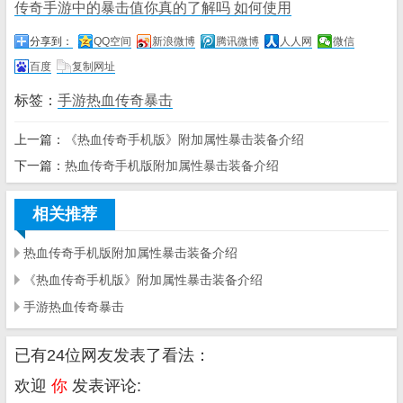
传奇手游中的暴击值你真的了解吗 如何使用
分享到：
QQ空间
新浪微博
腾讯微博
人人网
微信
百度
复制网址
标签：
手游热血传奇暴击
上一篇：
《热血传奇手机版》附加属性暴击装备介绍
下一篇：
热血传奇手机版附加属性暴击装备介绍
相关推荐
热血传奇手机版附加属性暴击装备介绍
《热血传奇手机版》附加属性暴击装备介绍
手游热血传奇暴击
已有24位网友发表了看法：
欢迎
你
发表评论: